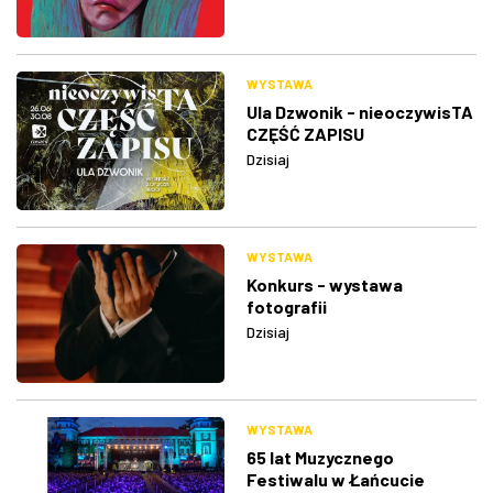
WYSTAWA
Ula Dzwonik - nieoczywisTA
CZĘŚĆ ZAPISU
Dzisiaj
WYSTAWA
Konkurs - wystawa
fotografii
Dzisiaj
WYSTAWA
65 lat Muzycznego
Festiwalu w Łańcucie