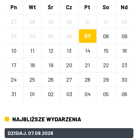
Pn
Wt
Śr
Cz
Pt
So
Nd
27
28
29
30
31
01
02
03
04
05
06
07
08
09
10
11
12
13
14
15
16
17
18
19
20
21
22
23
24
25
26
27
28
29
30
31
01
02
03
04
05
06
NAJBLIŻSZE WYDARZENIA
DZISIAJ, 07.08.2026