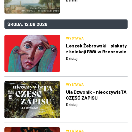
ŚRODA, 12.08.2026
WYSTAWA
Leszek Żebrowski - plakaty
z kolekcji BWA w Rzeszowie
Dzisiaj
WYSTAWA
Ula Dzwonik - nieoczywisTA
CZĘŚĆ ZAPISU
Dzisiaj
WYSTAWA