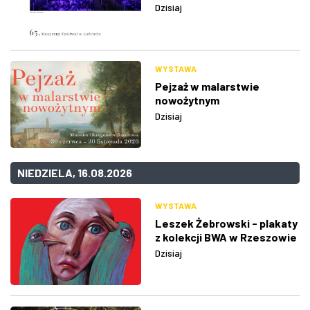
Dzisiaj
WYSTAWA
Pejzaż w malarstwie
nowożytnym
Dzisiaj
NIEDZIELA, 16.08.2026
WYSTAWA
Leszek Żebrowski - plakaty
z kolekcji BWA w Rzeszowie
Dzisiaj