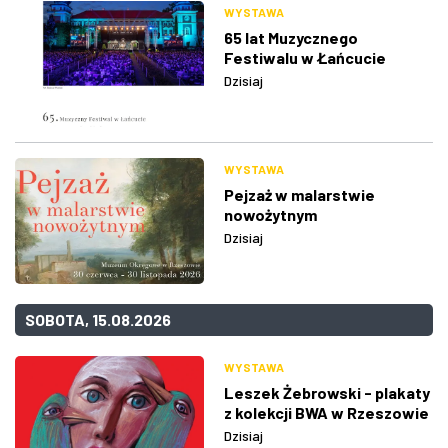
WYSTAWA
65 lat Muzycznego
Festiwalu w Łańcucie
Dzisiaj
WYSTAWA
Pejzaż w malarstwie
nowożytnym
Dzisiaj
SOBOTA, 15.08.2026
WYSTAWA
Leszek Żebrowski - plakaty
z kolekcji BWA w Rzeszowie
Dzisiaj