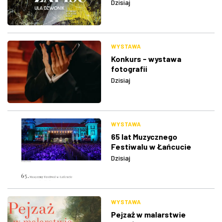
Dzisiaj
WYSTAWA
Konkurs - wystawa
fotografii
Dzisiaj
WYSTAWA
65 lat Muzycznego
Festiwalu w Łańcucie
Dzisiaj
WYSTAWA
Pejzaż w malarstwie