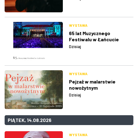
WYSTAWA
65 lat Muzycznego
Festiwalu w Łańcucie
Dzisiaj
WYSTAWA
Pejzaż w malarstwie
nowożytnym
Dzisiaj
PIĄTEK, 14.08.2026
WYSTAWA