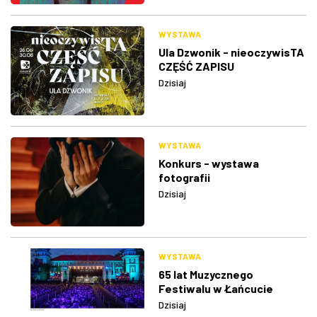
WYSTAWA
Ula Dzwonik - nieoczywisTA
CZĘŚĆ ZAPISU
Dzisiaj
WYSTAWA
Konkurs - wystawa
fotografii
Dzisiaj
WYSTAWA
65 lat Muzycznego
Festiwalu w Łańcucie
Dzisiaj