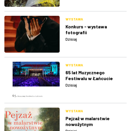
WYSTAWA
Konkurs - wystawa
fotografii
Dzisiaj
WYSTAWA
65 lat Muzycznego
Festiwalu w Łańcucie
Dzisiaj
WYSTAWA
Pejzaż w malarstwie
nowożytnym
Dzisiaj