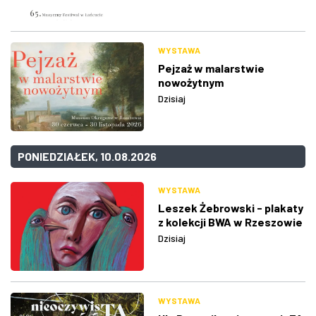
WYSTAWA
Pejzaż w malarstwie
nowożytnym
Dzisiaj
PONIEDZIAŁEK, 10.08.2026
WYSTAWA
Leszek Żebrowski - plakaty
z kolekcji BWA w Rzeszowie
Dzisiaj
WYSTAWA