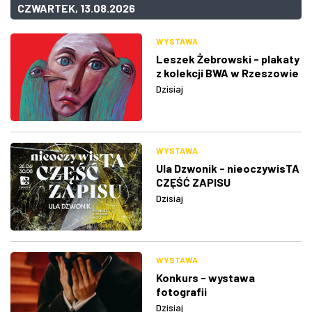
CZWARTEK, 13.08.2026
WYSTAWA
Leszek Żebrowski - plakaty
z kolekcji BWA w Rzeszowie
Dzisiaj
WYSTAWA
Ula Dzwonik - nieoczywisTA
CZĘŚĆ ZAPISU
Dzisiaj
WYSTAWA
Konkurs - wystawa
fotografii
Dzisiaj