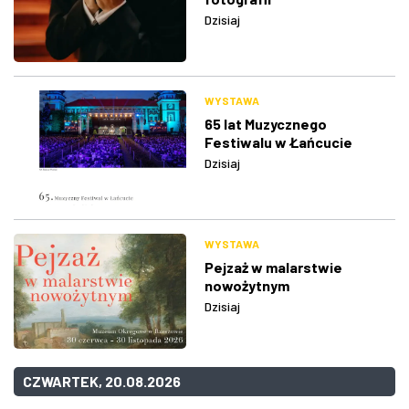
Dzisiaj
WYSTAWA
65 lat Muzycznego
Festiwalu w Łańcucie
Dzisiaj
WYSTAWA
Pejzaż w malarstwie
nowożytnym
Dzisiaj
CZWARTEK, 20.08.2026