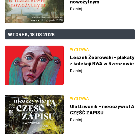
nowożytnym
Dzisiaj
WTOREK, 18.08.2026
WYSTAWA
Leszek Żebrowski - plakaty
z kolekcji BWA w Rzeszowie
Dzisiaj
WYSTAWA
Ula Dzwonik - nieoczywisTA
CZĘŚĆ ZAPISU
Dzisiaj