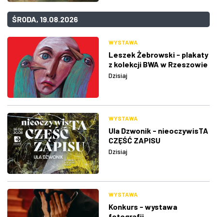
ŚRODA, 19.08.2026
WYSTAWA
Leszek Żebrowski - plakaty
z kolekcji BWA w Rzeszowie
Dzisiaj
WYSTAWA
Ula Dzwonik - nieoczywisTA
CZĘŚĆ ZAPISU
Dzisiaj
WYSTAWA
Konkurs - wystawa
fotografii