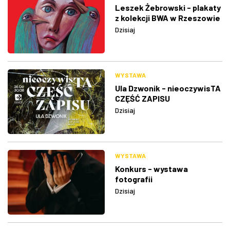
Leszek Żebrowski - plakaty
z kolekcji BWA w Rzeszowie
Dzisiaj
WYSTAWA
Ula Dzwonik - nieoczywisTA
CZĘŚĆ ZAPISU
Dzisiaj
WYSTAWA
Konkurs - wystawa
fotografii
Dzisiaj