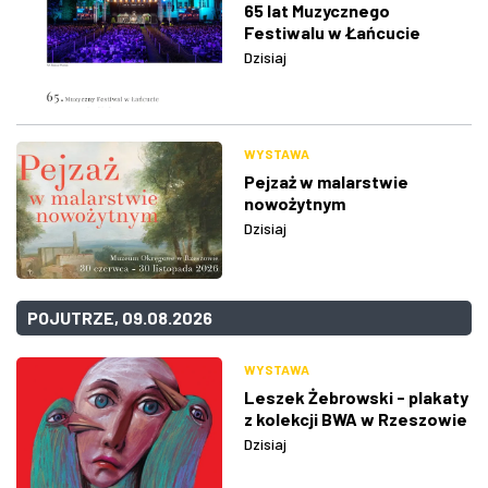
65 lat Muzycznego
Festiwalu w Łańcucie
Dzisiaj
WYSTAWA
Pejzaż w malarstwie
nowożytnym
Dzisiaj
POJUTRZE, 09.08.2026
WYSTAWA
Leszek Żebrowski - plakaty
z kolekcji BWA w Rzeszowie
Dzisiaj