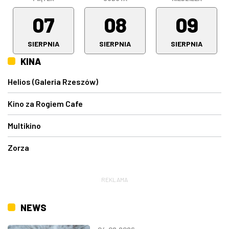
07
08
09
SIERPNIA
SIERPNIA
SIERPNIA
KINA
Helios (Galeria Rzeszów)
Kino za Rogiem Cafe
Multikino
Zorza
REKLAMA
NEWS