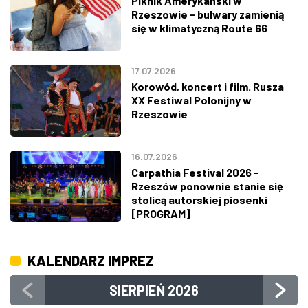
Piknik Amerykański w
Rzeszowie - bulwary zamienią
się w klimatyczną Route 66
17.07.2026
Korowód, koncert i film. Rusza
XX Festiwal Polonijny w
Rzeszowie
16.07.2026
Carpathia Festival 2026 -
Rzeszów ponownie stanie się
stolicą autorskiej piosenki
[PROGRAM]
KALENDARZ IMPREZ
SIERPIEŃ
2026