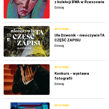
z kolekcji BWA w Rzeszowie
Dzisiaj
WYSTAWA
Ula Dzwonik - nieoczywisTA
CZĘŚĆ ZAPISU
Dzisiaj
WYSTAWA
Konkurs - wystawa
fotografii
Dzisiaj
WYSTAWA