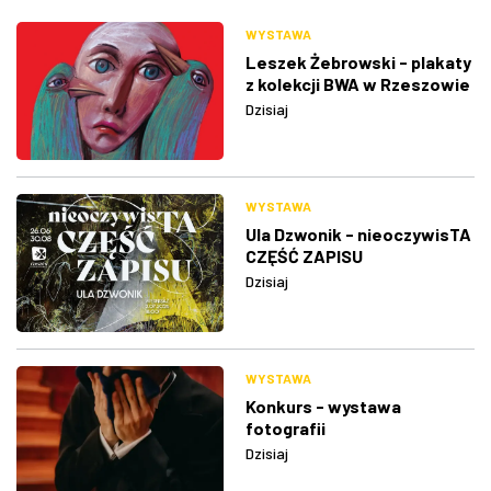
WYSTAWA
Leszek Żebrowski - plakaty
z kolekcji BWA w Rzeszowie
Dzisiaj
WYSTAWA
Ula Dzwonik - nieoczywisTA
CZĘŚĆ ZAPISU
Dzisiaj
WYSTAWA
Konkurs - wystawa
fotografii
Dzisiaj