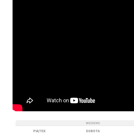
WEEKEND
WEEKEND
PIĄTEK
SOBOTA