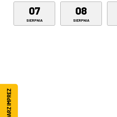
07
08
SIERPNIA
SIERPNIA
KALENDARZ IMPREZ