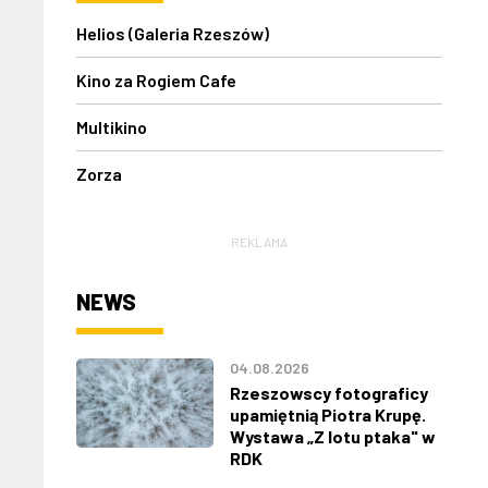
Helios (Galeria Rzeszów)
Kino za Rogiem Cafe
Multikino
Zorza
REKLAMA
NEWS
04.08.2026
Rzeszowscy fotograficy
upamiętnią Piotra Krupę.
Wystawa „Z lotu ptaka" w
RDK