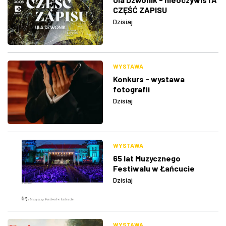
CZĘŚĆ ZAPISU
Dzisiaj
WYSTAWA
Konkurs - wystawa
fotografii
Dzisiaj
WYSTAWA
65 lat Muzycznego
Festiwalu w Łańcucie
Dzisiaj
WYSTAWA