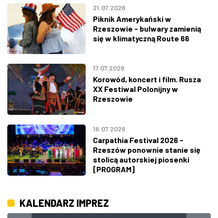
21.07.2026
Piknik Amerykański w
Rzeszowie - bulwary zamienią
się w klimatyczną Route 66
17.07.2026
Korowód, koncert i film. Rusza
XX Festiwal Polonijny w
Rzeszowie
16.07.2026
Carpathia Festival 2026 -
Rzeszów ponownie stanie się
stolicą autorskiej piosenki
[PROGRAM]
KALENDARZ IMPREZ