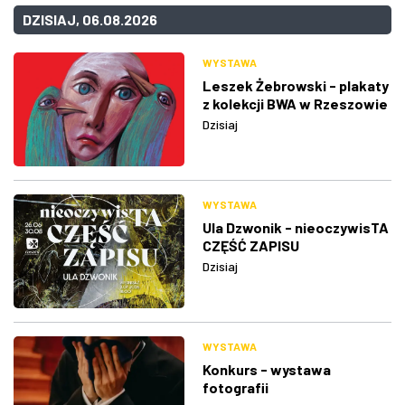
DZISIAJ, 06.08.2026
WYSTAWA
Leszek Żebrowski - plakaty
z kolekcji BWA w Rzeszowie
Dzisiaj
WYSTAWA
Ula Dzwonik - nieoczywisTA
CZĘŚĆ ZAPISU
Dzisiaj
WYSTAWA
Konkurs - wystawa
fotografii