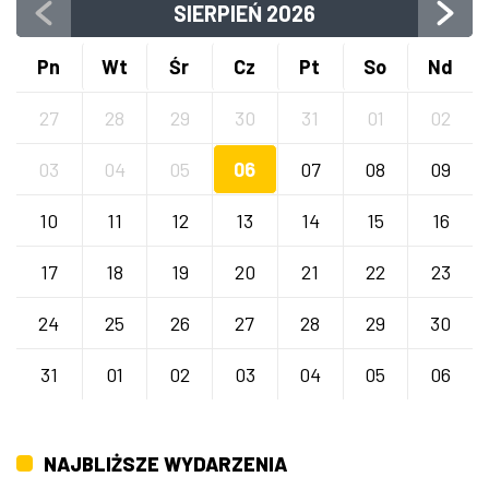
SIERPIEŃ
2026
Pn
Wt
Śr
Cz
Pt
So
Nd
27
28
29
30
31
01
02
03
04
05
06
07
08
09
10
11
12
13
14
15
16
17
18
19
20
21
22
23
24
25
26
27
28
29
30
31
01
02
03
04
05
06
NAJBLIŻSZE WYDARZENIA