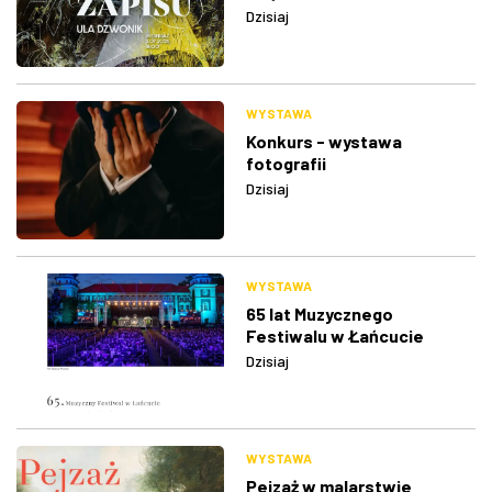
Dzisiaj
WYSTAWA
Konkurs - wystawa
fotografii
Dzisiaj
WYSTAWA
65 lat Muzycznego
Festiwalu w Łańcucie
Dzisiaj
WYSTAWA
Pejzaż w malarstwie