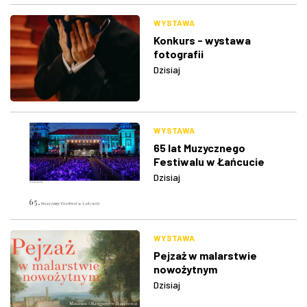
WYSTAWA
Konkurs - wystawa
fotografii
Dzisiaj
WYSTAWA
65 lat Muzycznego
Festiwalu w Łańcucie
Dzisiaj
WYSTAWA
Pejzaż w malarstwie
nowożytnym
Dzisiaj