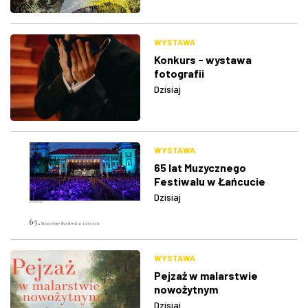
WYSTAWA
Konkurs - wystawa
fotografii
Dzisiaj
WYSTAWA
65 lat Muzycznego
Festiwalu w Łańcucie
Dzisiaj
WYSTAWA
Pejzaż w malarstwie
nowożytnym
Dzisiaj