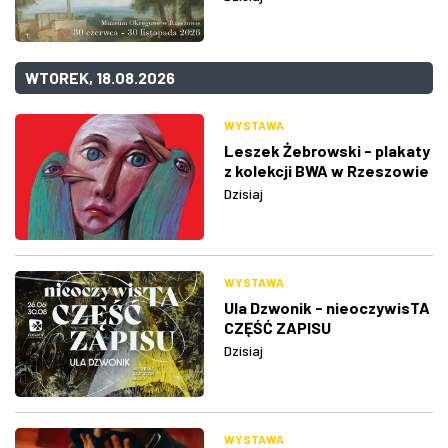
WTOREK, 18.08.2026
WYSTAWA
Leszek Żebrowski - plakaty
z kolekcji BWA w Rzeszowie
Dzisiaj
WYSTAWA
Ula Dzwonik - nieoczywisTA
CZĘŚĆ ZAPISU
Dzisiaj
WYSTAWA