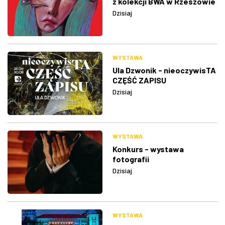
z kolekcji BWA w Rzeszowie
Dzisiaj
WYSTAWA
Ula Dzwonik - nieoczywisTA
CZĘŚĆ ZAPISU
Dzisiaj
WYSTAWA
Konkurs - wystawa
fotografii
Dzisiaj
WYSTAWA