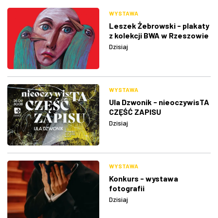
WYSTAWA
Leszek Żebrowski - plakaty
z kolekcji BWA w Rzeszowie
Dzisiaj
WYSTAWA
Ula Dzwonik - nieoczywisTA
CZĘŚĆ ZAPISU
Dzisiaj
WYSTAWA
Konkurs - wystawa
fotografii
Dzisiaj