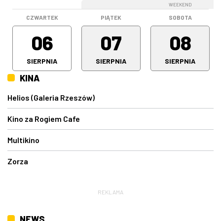
WEEKEND
WEEKEND
CZWARTEK
PIĄTEK
SOBOTA
06
07
08
SIERPNIA
SIERPNIA
SIERPNIA
KINA
Helios (Galeria Rzeszów)
Kino za Rogiem Cafe
Multikino
Zorza
REKLAMA
NEWS