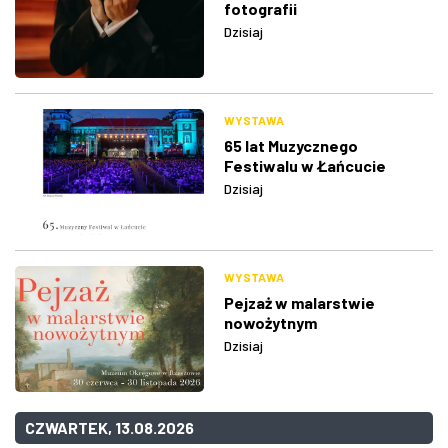
fotografii
Dzisiaj
WYSTAWA
65 lat Muzycznego
Festiwalu w Łańcucie
Dzisiaj
WYSTAWA
Pejzaż w malarstwie
nowożytnym
Dzisiaj
CZWARTEK, 13.08.2026