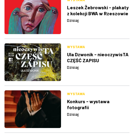
Leszek Żebrowski - plakaty
z kolekcji BWA w Rzeszowie
Dzisiaj
WYSTAWA
Ula Dzwonik - nieoczywisTA
CZĘŚĆ ZAPISU
Dzisiaj
WYSTAWA
Konkurs - wystawa
fotografii
Dzisiaj