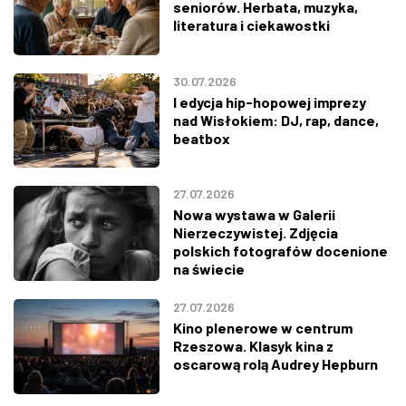
seniorów. Herbata, muzyka,
literatura i ciekawostki
30.07.2026
I edycja hip-hopowej imprezy
nad Wisłokiem: DJ, rap, dance,
beatbox
27.07.2026
Nowa wystawa w Galerii
Nierzeczywistej. Zdjęcia
polskich fotografów docenione
na świecie
27.07.2026
Kino plenerowe w centrum
Rzeszowa. Klasyk kina z
oscarową rolą Audrey Hepburn