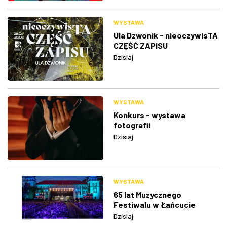
WYSTAWA
Ula Dzwonik - nieoczywisTA
CZĘŚĆ ZAPISU
Dzisiaj
WYSTAWA
Konkurs - wystawa
fotografii
Dzisiaj
WYSTAWA
65 lat Muzycznego
Festiwalu w Łańcucie
Dzisiaj