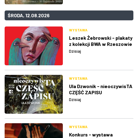
ŚRODA, 12.08.2026
WYSTAWA
Leszek Żebrowski - plakaty
z kolekcji BWA w Rzeszowie
Dzisiaj
WYSTAWA
Ula Dzwonik - nieoczywisTA
CZĘŚĆ ZAPISU
Dzisiaj
WYSTAWA
Konkurs - wystawa