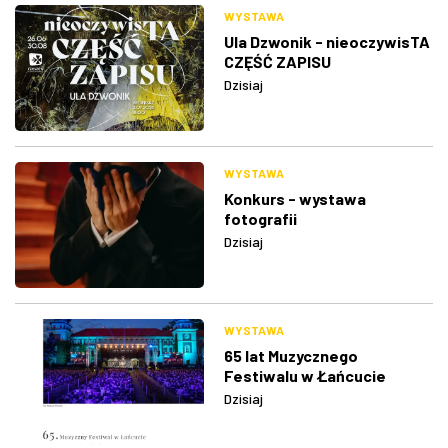
WYSTAWA
Ula Dzwonik - nieoczywisTA
CZĘŚĆ ZAPISU
Dzisiaj
WYSTAWA
Konkurs - wystawa
fotografii
Dzisiaj
WYSTAWA
65 lat Muzycznego
Festiwalu w Łańcucie
Dzisiaj