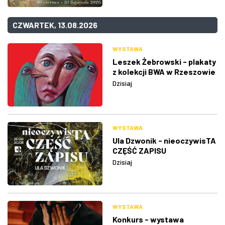
CZWARTEK, 13.08.2026
WYSTAWA
Leszek Żebrowski - plakaty
z kolekcji BWA w Rzeszowie
Dzisiaj
WYSTAWA
Ula Dzwonik - nieoczywisTA
CZĘŚĆ ZAPISU
Dzisiaj
WYSTAWA
Konkurs - wystawa