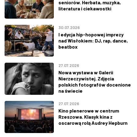
seniorów. Herbata, muzyka,
literatura i ciekawostki
30.07.2026
I edycja hip-hopowej imprezy
nad Wisłokiem: DJ, rap, dance,
beatbox
27.07.2026
Nowa wystawa w Galerii
Nierzeczywistej. Zdjęcia
polskich fotografów docenione
na świecie
27.07.2026
Kino plenerowe w centrum
Rzeszowa. Klasyk kina z
oscarową rolą Audrey Hepburn