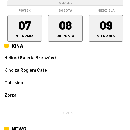
WEEKEND
WEEKEND
WEEKEND
PIĄTEK
SOBOTA
NIEDZIELA
07
08
09
SIERPNIA
SIERPNIA
SIERPNIA
KINA
Helios (Galeria Rzeszów)
Kino za Rogiem Cafe
Multikino
Zorza
REKLAMA
NEWS