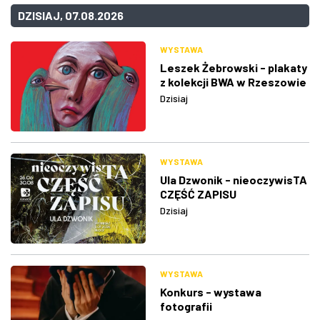
DZISIAJ, 07.08.2026
WYSTAWA
Leszek Żebrowski - plakaty
z kolekcji BWA w Rzeszowie
Dzisiaj
WYSTAWA
Ula Dzwonik - nieoczywisTA
CZĘŚĆ ZAPISU
Dzisiaj
WYSTAWA
Konkurs - wystawa
fotografii