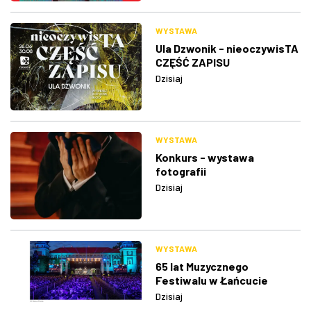
WYSTAWA
Ula Dzwonik - nieoczywisTA
CZĘŚĆ ZAPISU
Dzisiaj
WYSTAWA
Konkurs - wystawa
fotografii
Dzisiaj
WYSTAWA
65 lat Muzycznego
Festiwalu w Łańcucie
Dzisiaj