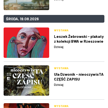
ŚRODA, 19.08.2026
WYSTAWA
Leszek Żebrowski - plakaty
z kolekcji BWA w Rzeszowie
Dzisiaj
WYSTAWA
Ula Dzwonik - nieoczywisTA
CZĘŚĆ ZAPISU
Dzisiaj
WYSTAWA