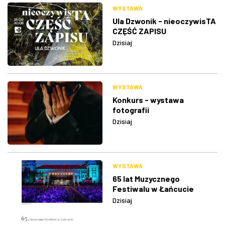
WYSTAWA
Ula Dzwonik - nieoczywisTA
CZĘŚĆ ZAPISU
Dzisiaj
WYSTAWA
Konkurs - wystawa
fotografii
Dzisiaj
WYSTAWA
65 lat Muzycznego
Festiwalu w Łańcucie
Dzisiaj