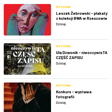
WYSTAWA
Leszek Żebrowski - plakaty
z kolekcji BWA w Rzeszowie
Dzisiaj
WYSTAWA
Ula Dzwonik - nieoczywisTA
CZĘŚĆ ZAPISU
Dzisiaj
WYSTAWA
Konkurs - wystawa
fotografii
Dzisiaj