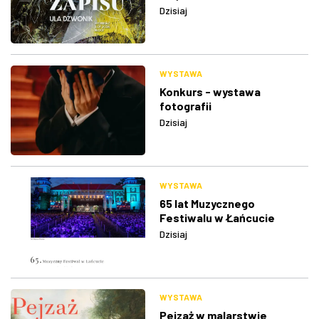
Dzisiaj
WYSTAWA
Konkurs - wystawa
fotografii
Dzisiaj
WYSTAWA
65 lat Muzycznego
Festiwalu w Łańcucie
Dzisiaj
WYSTAWA
Pejzaż w malarstwie