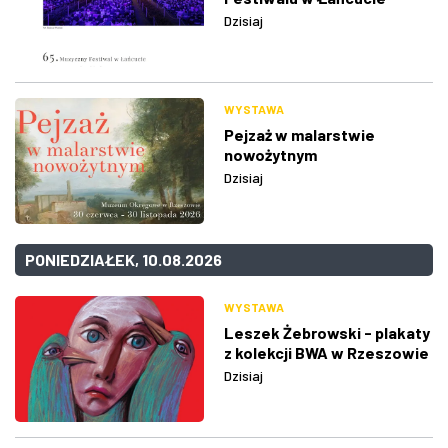
Dzisiaj
WYSTAWA
Pejzaż w malarstwie
nowożytnym
Dzisiaj
PONIEDZIAŁEK, 10.08.2026
WYSTAWA
Leszek Żebrowski - plakaty
z kolekcji BWA w Rzeszowie
Dzisiaj