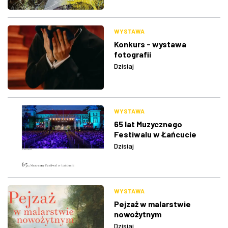
WYSTAWA
Konkurs - wystawa
fotografii
Dzisiaj
WYSTAWA
65 lat Muzycznego
Festiwalu w Łańcucie
Dzisiaj
WYSTAWA
Pejzaż w malarstwie
nowożytnym
Dzisiaj