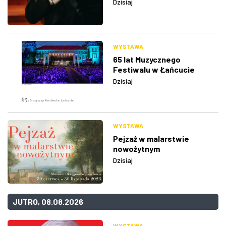
Dzisiaj
WYSTAWA
65 lat Muzycznego
Festiwalu w Łańcucie
Dzisiaj
WYSTAWA
Pejzaż w malarstwie
nowożytnym
Dzisiaj
JUTRO, 08.08.2026
WYSTAWA