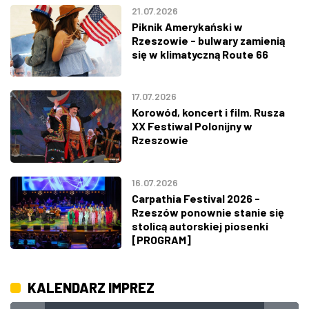
21.07.2026
Piknik Amerykański w
Rzeszowie - bulwary zamienią
się w klimatyczną Route 66
17.07.2026
Korowód, koncert i film. Rusza
XX Festiwal Polonijny w
Rzeszowie
16.07.2026
Carpathia Festival 2026 -
Rzeszów ponownie stanie się
stolicą autorskiej piosenki
[PROGRAM]
KALENDARZ IMPREZ