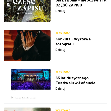
CZĘŚĆ ZAPISU
Dzisiaj
WYSTAWA
Konkurs - wystawa
fotografii
Dzisiaj
WYSTAWA
65 lat Muzycznego
Festiwalu w Łańcucie
Dzisiaj
WYSTAWA