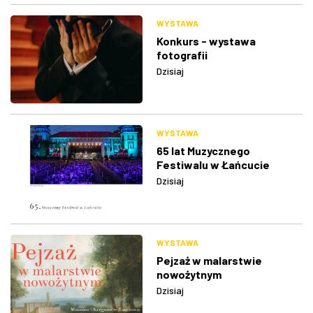
WYSTAWA
Konkurs - wystawa
fotografii
Dzisiaj
WYSTAWA
65 lat Muzycznego
Festiwalu w Łańcucie
Dzisiaj
WYSTAWA
Pejzaż w malarstwie
nowożytnym
Dzisiaj