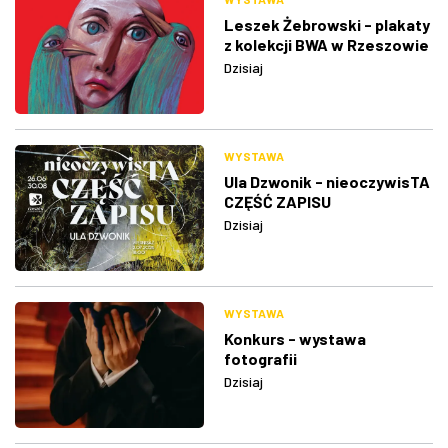
Leszek Żebrowski - plakaty
z kolekcji BWA w Rzeszowie
Dzisiaj
WYSTAWA
Ula Dzwonik - nieoczywisTA
CZĘŚĆ ZAPISU
Dzisiaj
WYSTAWA
Konkurs - wystawa
fotografii
Dzisiaj