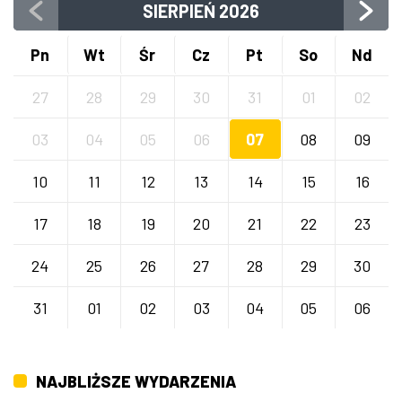
SIERPIEŃ
2026
Pn
Wt
Śr
Cz
Pt
So
Nd
27
28
29
30
31
01
02
03
04
05
06
07
08
09
10
11
12
13
14
15
16
17
18
19
20
21
22
23
24
25
26
27
28
29
30
31
01
02
03
04
05
06
NAJBLIŻSZE WYDARZENIA