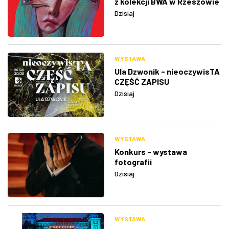
z kolekcji BWA w Rzeszowie
Dzisiaj
WYSTAWA
Ula Dzwonik - nieoczywisTA
CZĘŚĆ ZAPISU
Dzisiaj
WYSTAWA
Konkurs - wystawa
fotografii
Dzisiaj
WYSTAWA