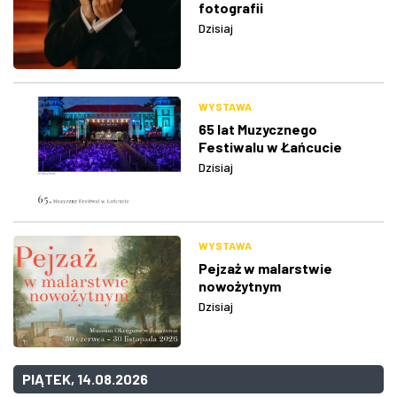
fotografii
Dzisiaj
WYSTAWA
65 lat Muzycznego
Festiwalu w Łańcucie
Dzisiaj
WYSTAWA
Pejzaż w malarstwie
nowożytnym
Dzisiaj
PIĄTEK, 14.08.2026