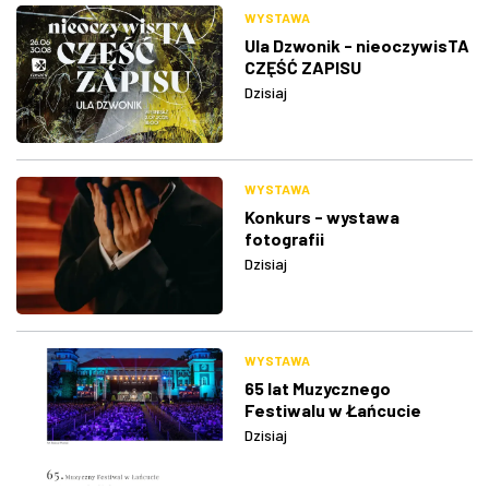
WYSTAWA
Ula Dzwonik - nieoczywisTA
CZĘŚĆ ZAPISU
Dzisiaj
WYSTAWA
Konkurs - wystawa
fotografii
Dzisiaj
WYSTAWA
65 lat Muzycznego
Festiwalu w Łańcucie
Dzisiaj