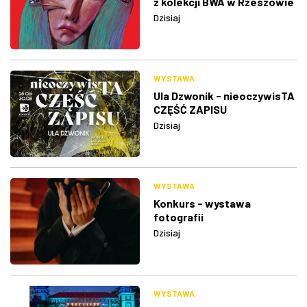
z kolekcji BWA w Rzeszowie
Dzisiaj
WYSTAWA
Ula Dzwonik - nieoczywisTA
CZĘŚĆ ZAPISU
Dzisiaj
WYSTAWA
Konkurs - wystawa
fotografii
Dzisiaj
WYSTAWA