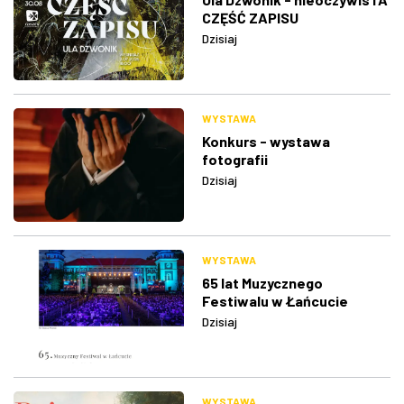
CZĘŚĆ ZAPISU
Dzisiaj
WYSTAWA
Konkurs - wystawa
fotografii
Dzisiaj
WYSTAWA
65 lat Muzycznego
Festiwalu w Łańcucie
Dzisiaj
WYSTAWA