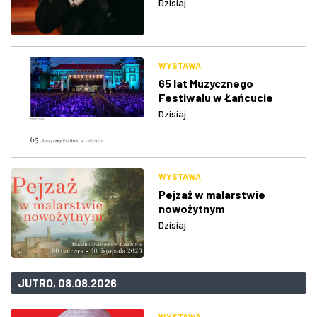
Dzisiaj
WYSTAWA
65 lat Muzycznego
Festiwalu w Łańcucie
Dzisiaj
WYSTAWA
Pejzaż w malarstwie
nowożytnym
Dzisiaj
JUTRO, 08.08.2026
WYSTAWA