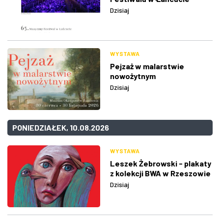
Dzisiaj
WYSTAWA
Pejzaż w malarstwie
nowożytnym
Dzisiaj
PONIEDZIAŁEK, 10.08.2026
WYSTAWA
Leszek Żebrowski - plakaty
z kolekcji BWA w Rzeszowie
Dzisiaj