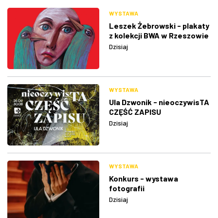
WYSTAWA
Leszek Żebrowski - plakaty
z kolekcji BWA w Rzeszowie
Dzisiaj
WYSTAWA
Ula Dzwonik - nieoczywisTA
CZĘŚĆ ZAPISU
Dzisiaj
WYSTAWA
Konkurs - wystawa
fotografii
Dzisiaj