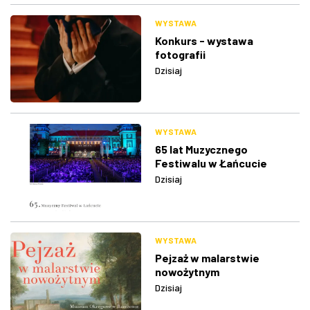
WYSTAWA
Konkurs - wystawa
fotografii
Dzisiaj
WYSTAWA
65 lat Muzycznego
Festiwalu w Łańcucie
Dzisiaj
WYSTAWA
Pejzaż w malarstwie
nowożytnym
Dzisiaj