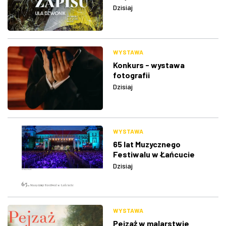
Dzisiaj
WYSTAWA
Konkurs - wystawa
fotografii
Dzisiaj
WYSTAWA
65 lat Muzycznego
Festiwalu w Łańcucie
Dzisiaj
WYSTAWA
Pejzaż w malarstwie