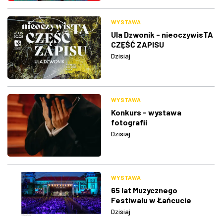
WYSTAWA
Ula Dzwonik - nieoczywisTA
CZĘŚĆ ZAPISU
Dzisiaj
WYSTAWA
Konkurs - wystawa
fotografii
Dzisiaj
WYSTAWA
65 lat Muzycznego
Festiwalu w Łańcucie
Dzisiaj