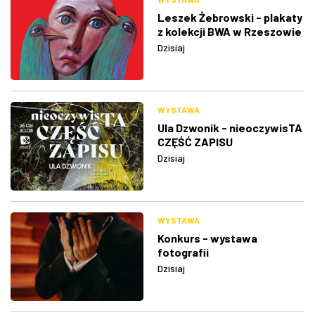
Leszek Żebrowski - plakaty
z kolekcji BWA w Rzeszowie
Dzisiaj
WYSTAWA
Ula Dzwonik - nieoczywisTA
CZĘŚĆ ZAPISU
Dzisiaj
WYSTAWA
Konkurs - wystawa
fotografii
Dzisiaj