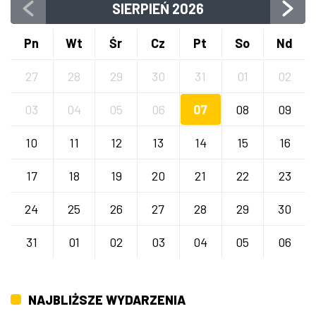
SIERPIEŃ
2026
Pn
Wt
Śr
Cz
Pt
So
Nd
27
28
29
30
31
01
02
03
04
05
06
07
08
09
10
11
12
13
14
15
16
17
18
19
20
21
22
23
24
25
26
27
28
29
30
31
01
02
03
04
05
06
NAJBLIŻSZE WYDARZENIA