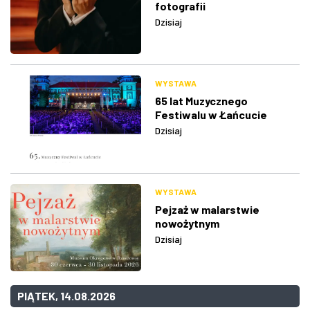
fotografii
Dzisiaj
WYSTAWA
65 lat Muzycznego
Festiwalu w Łańcucie
Dzisiaj
WYSTAWA
Pejzaż w malarstwie
nowożytnym
Dzisiaj
PIĄTEK, 14.08.2026