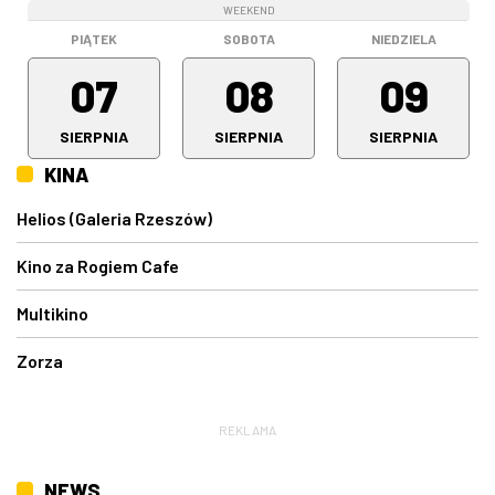
WEEKEND
WEEKEND
WEEKEND
PIĄTEK
SOBOTA
NIEDZIELA
07
08
09
SIERPNIA
SIERPNIA
SIERPNIA
KINA
Helios (Galeria Rzeszów)
Kino za Rogiem Cafe
Multikino
Zorza
REKLAMA
NEWS