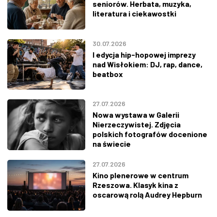
seniorów. Herbata, muzyka,
literatura i ciekawostki
30.07.2026
I edycja hip-hopowej imprezy
nad Wisłokiem: DJ, rap, dance,
beatbox
27.07.2026
Nowa wystawa w Galerii
Nierzeczywistej. Zdjęcia
polskich fotografów docenione
na świecie
27.07.2026
Kino plenerowe w centrum
Rzeszowa. Klasyk kina z
oscarową rolą Audrey Hepburn