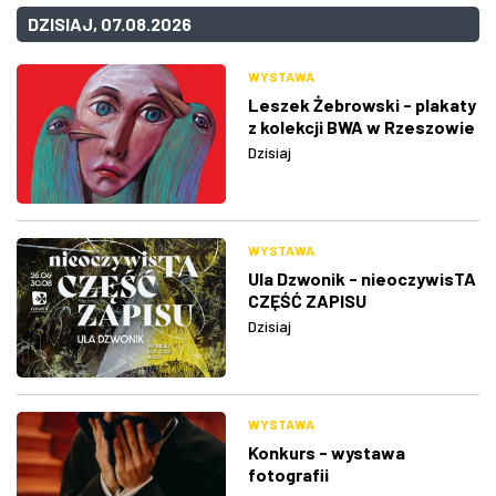
DZISIAJ, 07.08.2026
WYSTAWA
Leszek Żebrowski - plakaty
z kolekcji BWA w Rzeszowie
Dzisiaj
WYSTAWA
Ula Dzwonik - nieoczywisTA
CZĘŚĆ ZAPISU
Dzisiaj
WYSTAWA
Konkurs - wystawa
fotografii