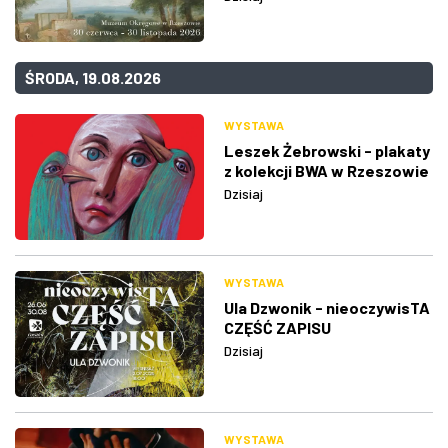
ŚRODA, 19.08.2026
WYSTAWA
Leszek Żebrowski - plakaty
z kolekcji BWA w Rzeszowie
Dzisiaj
WYSTAWA
Ula Dzwonik - nieoczywisTA
CZĘŚĆ ZAPISU
Dzisiaj
WYSTAWA