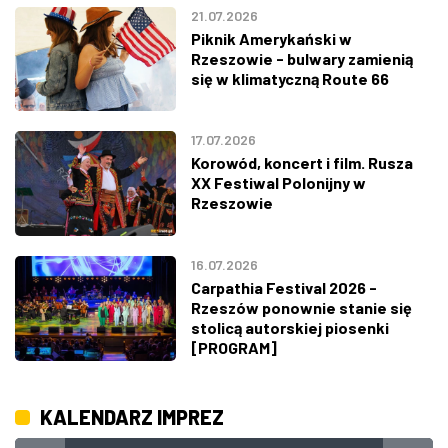
21.07.2026
Piknik Amerykański w
Rzeszowie - bulwary zamienią
się w klimatyczną Route 66
17.07.2026
Korowód, koncert i film. Rusza
XX Festiwal Polonijny w
Rzeszowie
16.07.2026
Carpathia Festival 2026 -
Rzeszów ponownie stanie się
stolicą autorskiej piosenki
[PROGRAM]
KALENDARZ IMPREZ