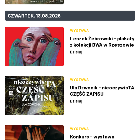
CZWARTEK, 13.08.2026
WYSTAWA
Leszek Żebrowski - plakaty
z kolekcji BWA w Rzeszowie
Dzisiaj
WYSTAWA
Ula Dzwonik - nieoczywisTA
CZĘŚĆ ZAPISU
Dzisiaj
WYSTAWA
Konkurs - wystawa