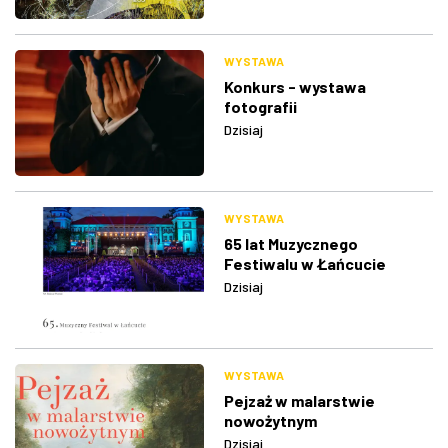
WYSTAWA
Konkurs - wystawa
fotografii
Dzisiaj
WYSTAWA
65 lat Muzycznego
Festiwalu w Łańcucie
Dzisiaj
WYSTAWA
Pejzaż w malarstwie
nowożytnym
Dzisiaj