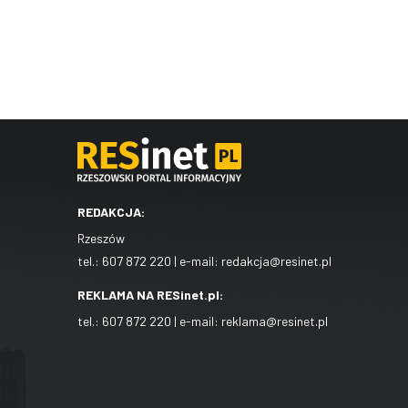
REDAKCJA:
Rzeszów
tel.:
607 872 220
| e-mail:
redakcja@resinet.pl
REKLAMA NA RESinet.pl:
tel.:
607 872 220
| e-mail:
reklama@resinet.pl