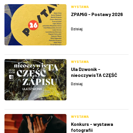
WYSTAWA
ZPAMiG - Postawy 2026
Dzisiaj
WYSTAWA
Ula Dzwonik -
nieoczywisTA CZĘŚĆ
ZAPISU
Dzisiaj
WYSTAWA
Konkurs - wystawa
fotografii