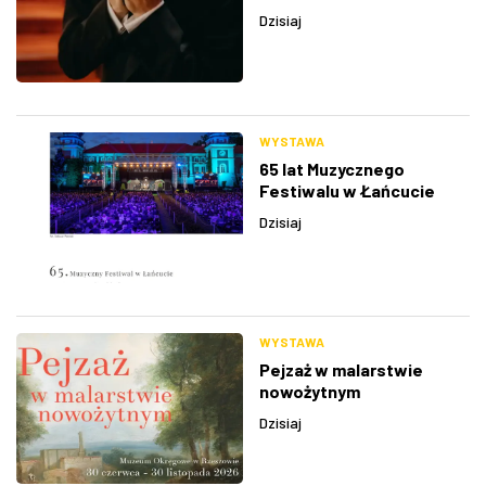
Dzisiaj
WYSTAWA
65 lat Muzycznego
Festiwalu w Łańcucie
Dzisiaj
WYSTAWA
Pejzaż w malarstwie
nowożytnym
Dzisiaj