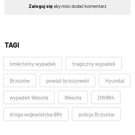
Zaloguj się
aby móc dodać komentarz
TAGI
śmiertelny wypadek
tragiczny wypadek
Brzozów
powiat brzozowski
Hyundai
wypadek Wesoła
Wesoła
DW884
droga wojewódzka 884
policja Brzozów