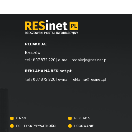
REDAKCJA:
Rzeszów
tel.:
607 872 220
| e-mail:
redakcja@resinet.pl
REKLAMA NA RESinet.pl:
tel.:
607 872 220
| e-mail:
reklama@resinet.pl
O NAS
REKLAMA
POLITYKA PRYWATNOŚCI
LOGOWANIE