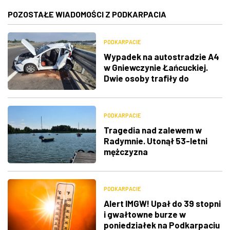
POZOSTAŁE WIADOMOŚCI Z PODKARPACIA
PODKARPACIE
Wypadek na autostradzie A4
w Gniewczynie Łańcuckiej.
Dwie osoby trafiły do
szpitala
PODKARPACIE
Tragedia nad zalewem w
Radymnie. Utonął 53-letni
mężczyzna
PODKARPACIE
Alert IMGW! Upał do 39 stopni
i gwałtowne burze w
poniedziałek na Podkarpaciu