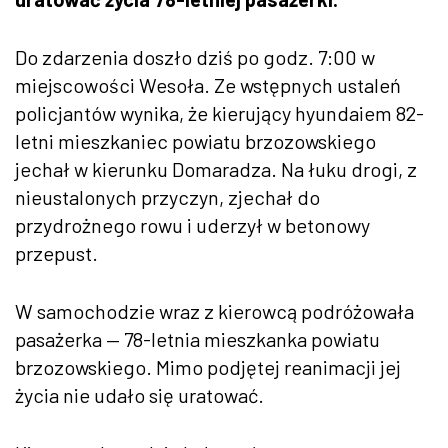
Do zdarzenia doszło dziś po godz. 7:00 w
miejscowości Wesoła. Ze wstępnych ustaleń
policjantów wynika, że kierujący hyundaiem 82-
letni mieszkaniec powiatu brzozowskiego
jechał w kierunku Domaradza. Na łuku drogi, z
nieustalonych przyczyn, zjechał do
przydrożnego rowu i uderzył w betonowy
przepust.
W samochodzie wraz z kierowcą podróżowała
pasażerka — 78-letnia mieszkanka powiatu
brzozowskiego. Mimo podjętej reanimacji jej
życia nie udało się uratować.