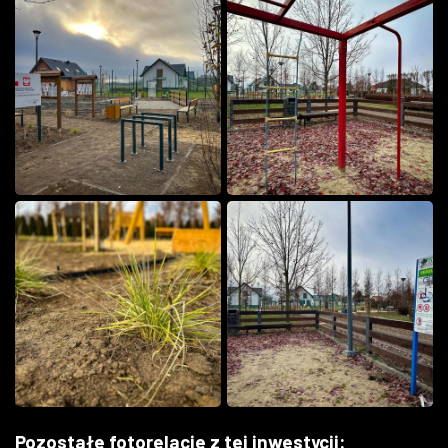
Pozostałe fotorelacje z tej inwestycji: