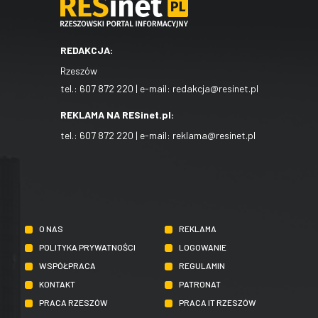
REDAKCJA:
Rzeszów
tel.:
607 872 220
| e-mail:
redakcja@resinet.pl
REKLAMA NA RESinet.pl:
tel.:
607 872 220
| e-mail:
reklama@resinet.pl
O NAS
REKLAMA
POLITYKA PRYWATNOŚCI
LOGOWANIE
WSPÓŁPRACA
REGULAMIN
KONTAKT
PATRONAT
PRACA RZESZÓW
PRACA IT RZESZÓW