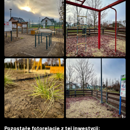
Pozostałe fotorelacje z tej inwestycji: