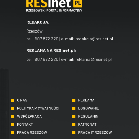
REDAKCJA:
Rzeszów
tel.:
607 872 220
| e-mail:
redakcja@resinet.pl
REKLAMA NA RESinet.pl:
tel.:
607 872 220
| e-mail:
reklama@resinet.pl
O NAS
REKLAMA
POLITYKA PRYWATNOŚCI
LOGOWANIE
WSPÓŁPRACA
REGULAMIN
KONTAKT
PATRONAT
PRACA RZESZÓW
PRACA IT RZESZÓW