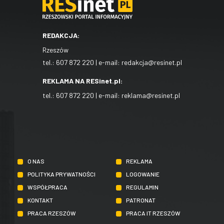
REDAKCJA:
Rzeszów
tel.:
607 872 220
| e-mail:
redakcja@resinet.pl
REKLAMA NA RESinet.pl:
tel.:
607 872 220
| e-mail:
reklama@resinet.pl
O NAS
REKLAMA
POLITYKA PRYWATNOŚCI
LOGOWANIE
WSPÓŁPRACA
REGULAMIN
KONTAKT
PATRONAT
PRACA RZESZÓW
PRACA IT RZESZÓW