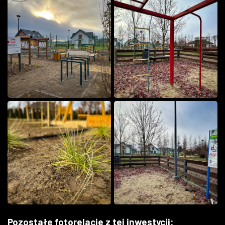
Pozostałe fotorelacje z tej inwestycji: