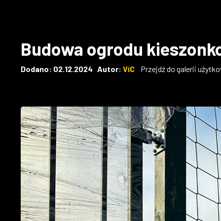
Budowa ogrodu kieszonko
Dodano: 02.12.2024 Autor:
ViC
Przejdź do galerii użytk