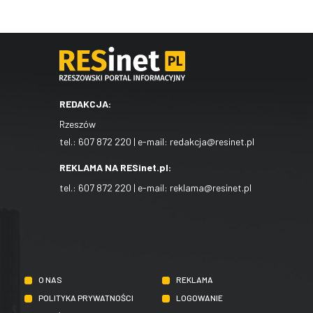
REDAKCJA:
Rzeszów
tel.:
607 872 220
| e-mail:
redakcja@resinet.pl
REKLAMA NA RESinet.pl:
tel.:
607 872 220
| e-mail:
reklama@resinet.pl
O NAS
REKLAMA
POLITYKA PRYWATNOŚCI
LOGOWANIE