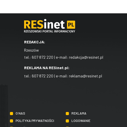
REDAKCJA:
Rzeszów
tel.:
607 872 220
| e-mail:
redakcja@resinet.pl
REKLAMA NA RESinet.pl:
tel.:
607 872 220
| e-mail:
reklama@resinet.pl
O NAS
REKLAMA
POLITYKA PRYWATNOŚCI
LOGOWANIE