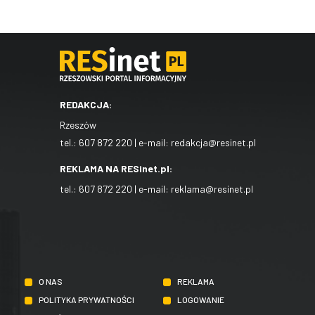
REDAKCJA:
Rzeszów
tel.:
607 872 220
| e-mail:
redakcja@resinet.pl
REKLAMA NA RESinet.pl:
tel.:
607 872 220
| e-mail:
reklama@resinet.pl
O NAS
REKLAMA
POLITYKA PRYWATNOŚCI
LOGOWANIE