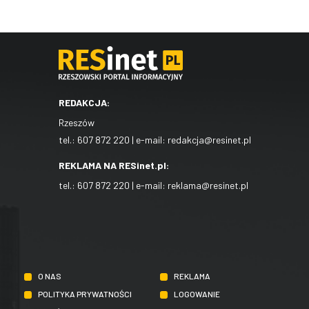
REDAKCJA:
Rzeszów
tel.:
607 872 220
| e-mail:
redakcja@resinet.pl
REKLAMA NA RESinet.pl:
tel.:
607 872 220
| e-mail:
reklama@resinet.pl
O NAS
REKLAMA
POLITYKA PRYWATNOŚCI
LOGOWANIE