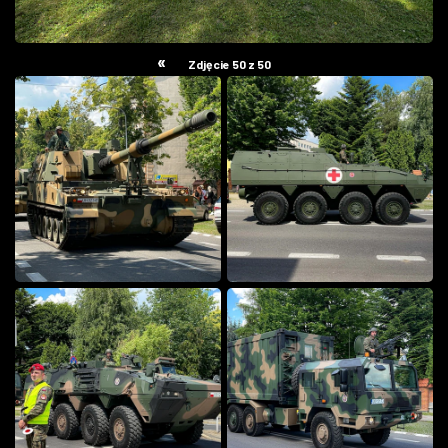
«
Zdjęcie 50 z 50