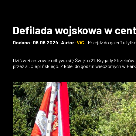
Defilada wojskowa w ce
Dodano: 06.06.2024 Autor:
ViC
Przejdź do galerii użyt
Dziś w Rzeszowie odbywa się Święto 21. Brygady Strzelców
przez al. Cieplińskiego. Z kolei do godzin wieczornych w Par