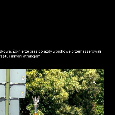
jskowa. Żołnierze oraz pojazdy wojskowe przemaszerowali
zętu i innymi atrakcjami.