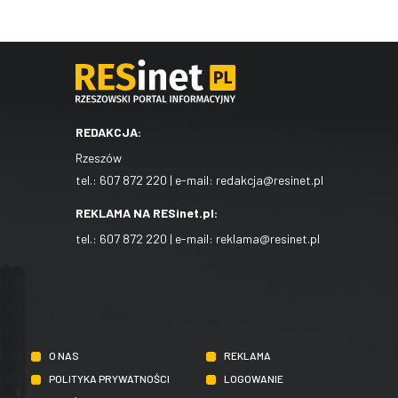
REDAKCJA:
Rzeszów
tel.:
607 872 220
| e-mail:
redakcja@resinet.pl
REKLAMA NA RESinet.pl:
tel.:
607 872 220
| e-mail:
reklama@resinet.pl
O NAS
REKLAMA
POLITYKA PRYWATNOŚCI
LOGOWANIE