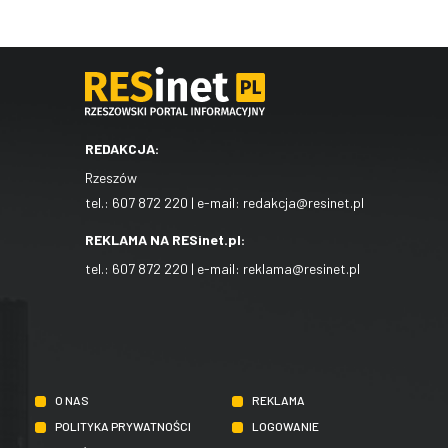
REDAKCJA:
Rzeszów
tel.:
607 872 220
| e-mail:
redakcja@resinet.pl
REKLAMA NA RESinet.pl:
tel.:
607 872 220
| e-mail:
reklama@resinet.pl
O NAS
REKLAMA
POLITYKA PRYWATNOŚCI
LOGOWANIE