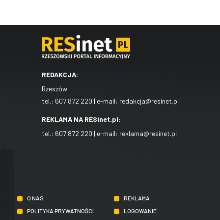
REDAKCJA:
Rzeszów
tel.:
607 872 220
| e-mail:
redakcja@resinet.pl
REKLAMA NA RESinet.pl:
tel.:
607 872 220
| e-mail:
reklama@resinet.pl
O NAS
REKLAMA
POLITYKA PRYWATNOŚCI
LOGOWANIE