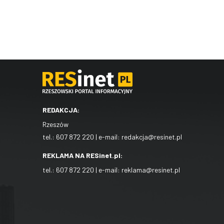
REDAKCJA:
Rzeszów
tel.:
607 872 220
| e-mail:
redakcja@resinet.pl
REKLAMA NA RESinet.pl:
tel.:
607 872 220
| e-mail:
reklama@resinet.pl