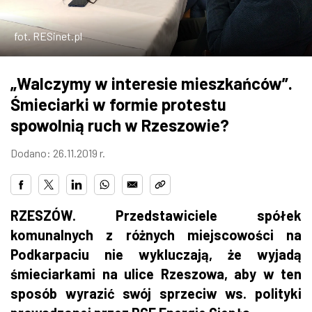
ZDJĘCIA
fot. RESinet.pl
W RZESZOWIE
„Walczymy w interesie mieszkańców”.
Śmieciarki w formie protestu
spowolnią ruch w Rzeszowie?
Dodano: 26.11.2019 r.
RZESZÓW. Przedstawiciele spółek
komunalnych z różnych miejscowości na
Podkarpaciu nie wykluczają, że wyjadą
śmieciarkami na ulice Rzeszowa, aby w ten
sposób wyrazić swój sprzeciw ws. polityki