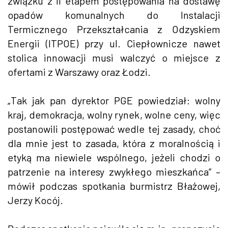
związku z II etapem postępowania na dostawę
opadów komunalnych do Instalacji
Termicznego Przekształcania z Odzyskiem
Energii (ITPOE) przy ul. Ciepłownicze nawet
stolica innowacji musi walczyć o miejsce z
ofertami z Warszawy oraz Łodzi.
„Tak jak pan dyrektor PGE powiedział: wolny
kraj, demokracja, wolny rynek, wolne ceny, więc
postanowili postępować wedle tej zasady, choć
dla mnie jest to zasada, która z moralnością i
etyką ma niewiele wspólnego, jeżeli chodzi o
patrzenie na interesy zwykłego mieszkańca” –
mówił podczas spotkania burmistrz Błażowej,
Jerzy Kocój.