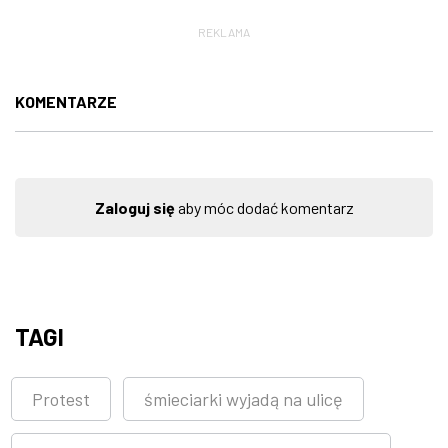
REKLAMA
KOMENTARZE
Zaloguj się
aby móc dodać komentarz
TAGI
Protest
śmieciarki wyjadą na ulicę