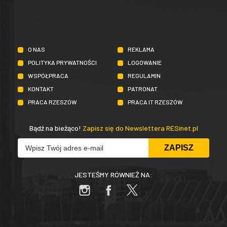
O NAS
REKLAMA
POLITYKA PRYWATNOŚCI
LOGOWANIE
WSPÓŁPRACA
REGULAMIN
KONTAKT
PATRONAT
PRACA RZESZÓW
PRACA IT RZESZÓW
Bądź na bieżąco!
Zapisz się do Newslettera RESinet.pl
JESTEŚMY RÓWNIEŻ NA: