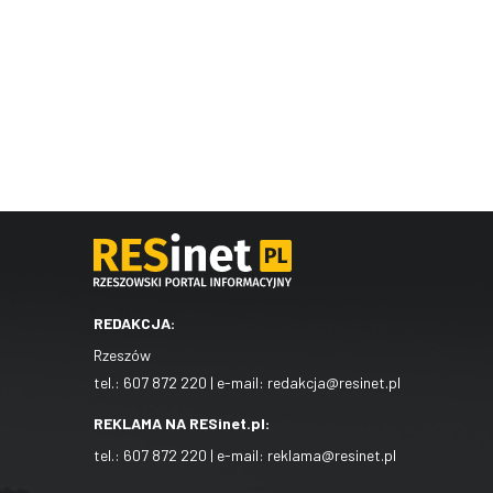
REDAKCJA:
Rzeszów
tel.:
607 872 220
| e-mail:
redakcja@resinet.pl
REKLAMA NA RESinet.pl:
tel.:
607 872 220
| e-mail:
reklama@resinet.pl