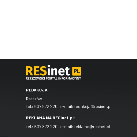
REDAKCJA:
Rzeszów
tel.:
607 872 220
| e-mail:
redakcja@resinet.pl
REKLAMA NA RESinet.pl:
tel.:
607 872 220
| e-mail:
reklama@resinet.pl