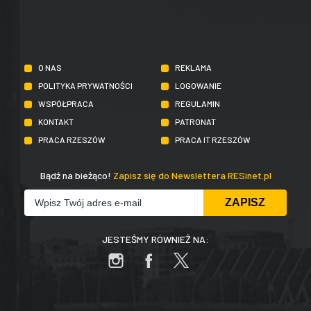
O NAS
REKLAMA
POLITYKA PRYWATNOŚCI
LOGOWANIE
WSPÓŁPRACA
REGULAMIN
KONTAKT
PATRONAT
PRACA RZESZÓW
PRACA IT RZESZÓW
Bądź na bieżąco!
Zapisz się do Newslettera RESinet.pl
JESTEŚMY RÓWNIEŻ NA: