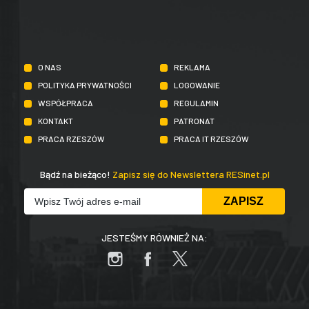
O NAS
REKLAMA
POLITYKA PRYWATNOŚCI
LOGOWANIE
WSPÓŁPRACA
REGULAMIN
KONTAKT
PATRONAT
PRACA RZESZÓW
PRACA IT RZESZÓW
Bądź na bieżąco!
Zapisz się do Newslettera RESinet.pl
JESTEŚMY RÓWNIEŻ NA: