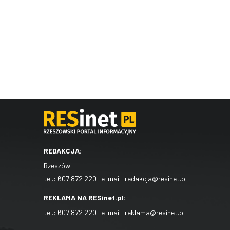
REDAKCJA:
Rzeszów
tel.:
607 872 220
| e-mail:
redakcja@resinet.pl
REKLAMA NA RESinet.pl:
tel.:
607 872 220
| e-mail:
reklama@resinet.pl