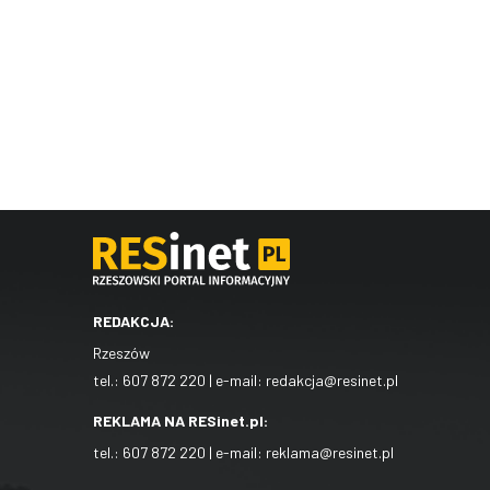
REDAKCJA:
Rzeszów
tel.:
607 872 220
| e-mail:
redakcja@resinet.pl
REKLAMA NA RESinet.pl:
tel.:
607 872 220
| e-mail:
reklama@resinet.pl