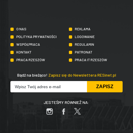
O NAS
REKLAMA
POLITYKA PRYWATNOŚCI
LOGOWANIE
WSPÓŁPRACA
REGULAMIN
KONTAKT
PATRONAT
PRACA RZESZÓW
PRACA IT RZESZÓW
Bądź na bieżąco!
Zapisz się do Newslettera RESinet.pl
JESTEŚMY RÓWNIEŻ NA: