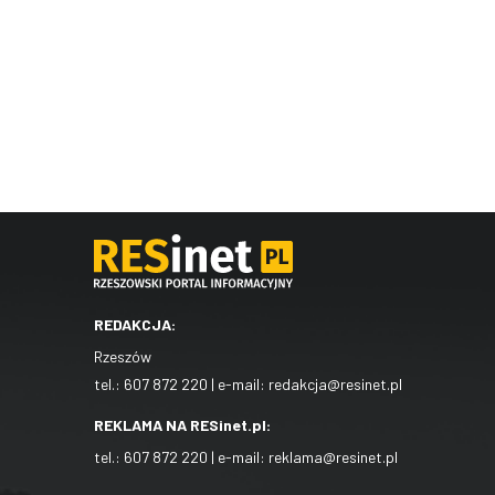
REDAKCJA:
Rzeszów
tel.:
607 872 220
| e-mail:
redakcja@resinet.pl
REKLAMA NA RESinet.pl:
tel.:
607 872 220
| e-mail:
reklama@resinet.pl