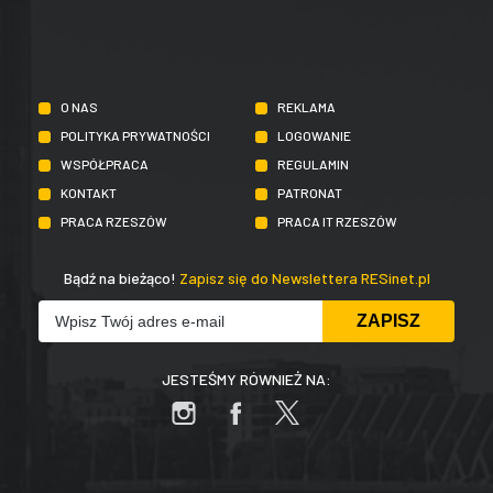
O NAS
REKLAMA
POLITYKA PRYWATNOŚCI
LOGOWANIE
WSPÓŁPRACA
REGULAMIN
KONTAKT
PATRONAT
PRACA RZESZÓW
PRACA IT RZESZÓW
Bądź na bieżąco!
Zapisz się do Newslettera RESinet.pl
JESTEŚMY RÓWNIEŻ NA: