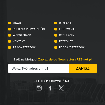
O NAS
REKLAMA
POLITYKA PRYWATNOŚCI
LOGOWANIE
WSPÓŁPRACA
REGULAMIN
KONTAKT
PATRONAT
PRACA RZESZÓW
PRACA IT RZESZÓW
Bądź na bieżąco!
Zapisz się do Newslettera RESinet.pl
JESTEŚMY RÓWNIEŻ NA: