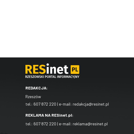
REDAKCJA:
Rzeszów
tel.:
607 872 220
| e-mail:
redakcja@resinet.pl
REKLAMA NA RESinet.pl:
tel.:
607 872 220
| e-mail:
reklama@resinet.pl