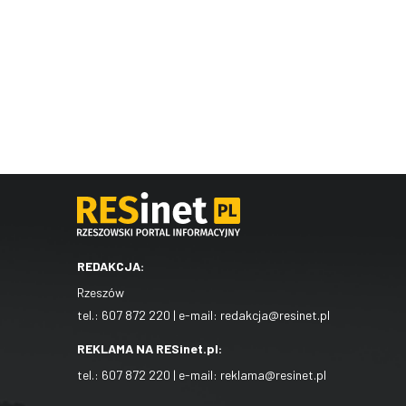
REDAKCJA:
Rzeszów
tel.:
607 872 220
| e-mail:
redakcja@resinet.pl
REKLAMA NA RESinet.pl:
tel.:
607 872 220
| e-mail:
reklama@resinet.pl