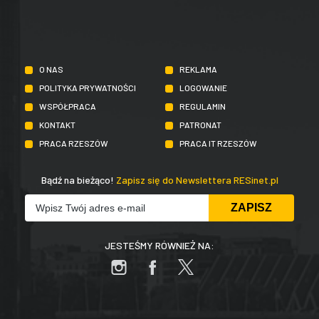
O NAS
REKLAMA
POLITYKA PRYWATNOŚCI
LOGOWANIE
WSPÓŁPRACA
REGULAMIN
KONTAKT
PATRONAT
PRACA RZESZÓW
PRACA IT RZESZÓW
Bądź na bieżąco!
Zapisz się do Newslettera RESinet.pl
JESTEŚMY RÓWNIEŻ NA: