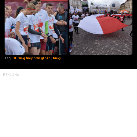
Tagi:
11. Bieg Niepodległości
,
biegi
REKLAMA