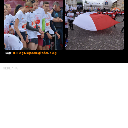
Tagi:
11. Bieg Niepodległości
,
biegi
REKLAMA