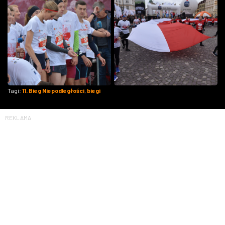
Tagi:
11. Bieg Niepodległości
,
biegi
REKLAMA