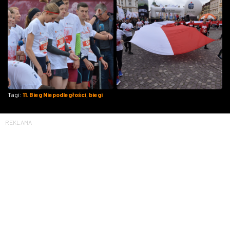
Tagi:
11. Bieg Niepodległości
,
biegi
REKLAMA