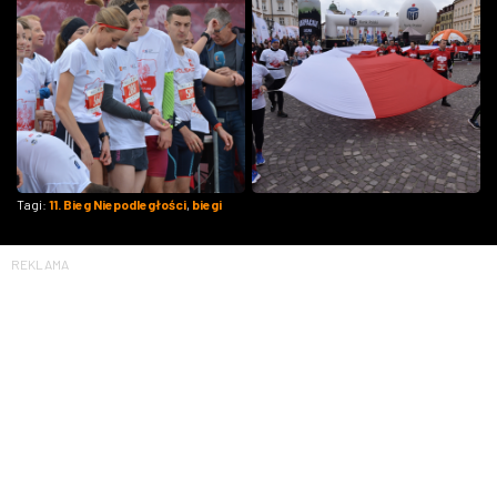
Tagi:
11. Bieg Niepodległości
,
biegi
REKLAMA