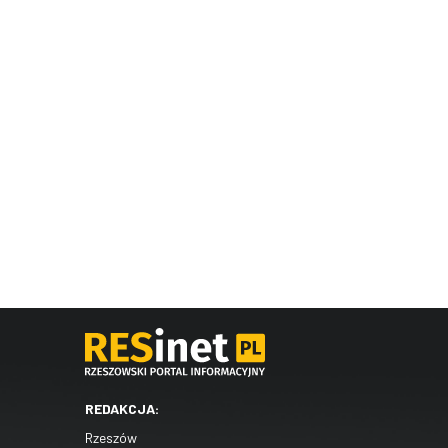
REDAKCJA:
Rzeszów