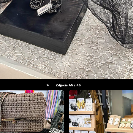
«
Zdjęcie 45 z 45