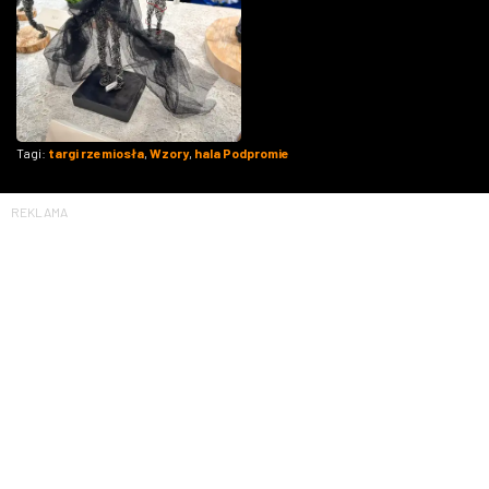
Tagi:
targi rzemiosła
,
Wzory
,
hala Podpromie
REKLAMA