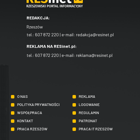
REDAKCJA:
Rzeszów
tel.:
607 872 220
| e-mail:
redakcja@resinet.pl
REKLAMA NA RESinet.pl:
tel.:
607 872 220
| e-mail:
reklama@resinet.pl
O NAS
REKLAMA
POLITYKA PRYWATNOŚCI
LOGOWANIE
WSPÓŁPRACA
REGULAMIN
KONTAKT
PATRONAT
PRACA RZESZÓW
PRACA IT RZESZÓW