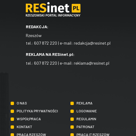
REDAKCJA:
Rzeszów
tel.:
607 872 220
| e-mail:
redakcja@resinet.pl
REKLAMA NA RESinet.pl:
tel.:
607 872 220
| e-mail:
reklama@resinet.pl
O NAS
REKLAMA
POLITYKA PRYWATNOŚCI
LOGOWANIE
WSPÓŁPRACA
REGULAMIN
KONTAKT
PATRONAT
PRACA RZESZÓW
PRACA IT RZESZÓW