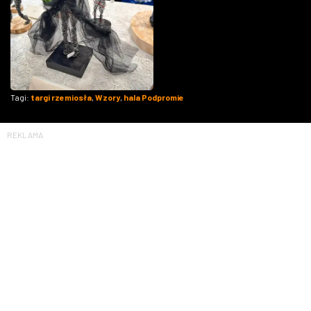
Tagi:
targi rzemiosła
,
Wzory
,
hala Podpromie
REKLAMA