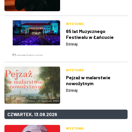
WYSTAWA
65 lat Muzycznego
Festiwalu w Łańcucie
Dzisiaj
WYSTAWA
Pejzaż w malarstwie
nowożytnym
Dzisiaj
CZWARTEK, 13.08.2026
WYSTAWA