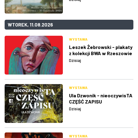
WTOREK, 11.08.2026
WYSTAWA
Leszek Żebrowski - plakaty
z kolekcji BWA w Rzeszowie
Dzisiaj
WYSTAWA
Ula Dzwonik - nieoczywisTA
CZĘŚĆ ZAPISU
Dzisiaj
WYSTAWA