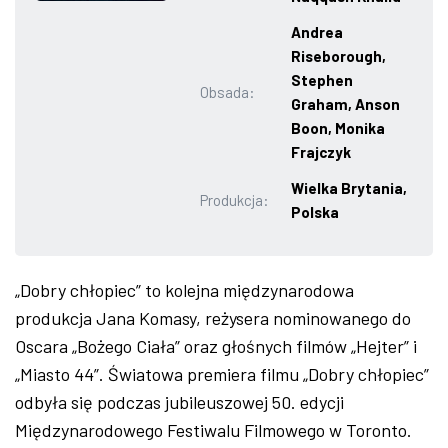
ZDJĘCIA
Andrea
Riseborough,
Stephen
W RZESZOWIE
Obsada:
Graham, Anson
Boon, Monika
Frajczyk
Wielka Brytania,
Produkcja:
Polska
„Dobry chłopiec” to kolejna międzynarodowa
produkcja Jana Komasy, reżysera nominowanego do
Oscara „Bożego Ciała” oraz głośnych filmów „Hejter” i
„Miasto 44”. Światowa premiera filmu „Dobry chłopiec”
odbyła się podczas jubileuszowej 50. edycji
Międzynarodowego Festiwalu Filmowego w Toronto.