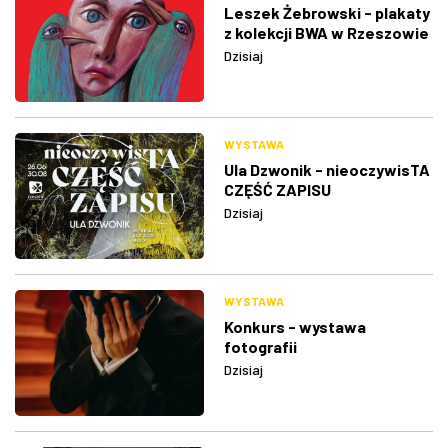
Leszek Żebrowski - plakaty
z kolekcji BWA w Rzeszowie
Dzisiaj
WYSTAWA
Ula Dzwonik - nieoczywisTA
CZĘŚĆ ZAPISU
Dzisiaj
WYSTAWA
Konkurs - wystawa
fotografii
Dzisiaj