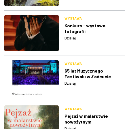
WYSTAWA
Konkurs - wystawa
fotografii
Dzisiaj
WYSTAWA
65 lat Muzycznego
Festiwalu w Łańcucie
Dzisiaj
WYSTAWA
Pejzaż w malarstwie
nowożytnym
Dzisiaj