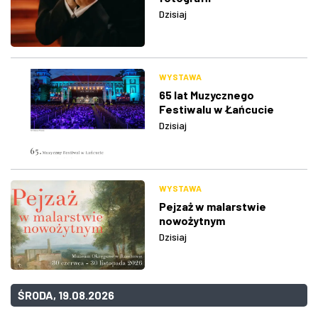
Dzisiaj
WYSTAWA
65 lat Muzycznego
Festiwalu w Łańcucie
Dzisiaj
WYSTAWA
Pejzaż w malarstwie
nowożytnym
Dzisiaj
ŚRODA, 19.08.2026