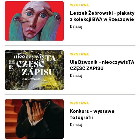
WYSTAWA
Leszek Żebrowski - plakaty
z kolekcji BWA w Rzeszowie
Dzisiaj
WYSTAWA
Ula Dzwonik - nieoczywisTA
CZĘŚĆ ZAPISU
Dzisiaj
WYSTAWA
Konkurs - wystawa
fotografii
Dzisiaj