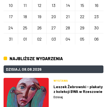
10
11
12
13
14
15
16
17
18
19
20
21
22
23
24
25
26
27
28
29
30
31
01
02
03
04
05
06
NAJBLIŻSZE WYDARZENIA
DZISIAJ, 08.08.2026
WYSTAWA
Leszek Żebrowski - plakaty
z kolekcji BWA w Rzeszowie
Dzisiaj