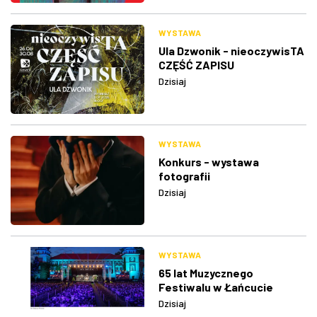
WYSTAWA
Ula Dzwonik - nieoczywisTA
CZĘŚĆ ZAPISU
Dzisiaj
WYSTAWA
Konkurs - wystawa
fotografii
Dzisiaj
WYSTAWA
65 lat Muzycznego
Festiwalu w Łańcucie
Dzisiaj