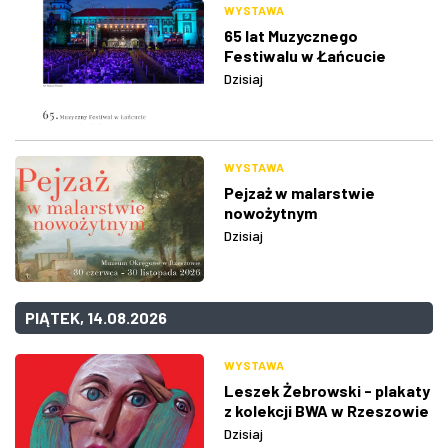
WYSTAWA
65 lat Muzycznego
Festiwalu w Łańcucie
Dzisiaj
WYSTAWA
Pejzaż w malarstwie
nowożytnym
Dzisiaj
PIĄTEK, 14.08.2026
WYSTAWA
Leszek Żebrowski - plakaty
z kolekcji BWA w Rzeszowie
Dzisiaj