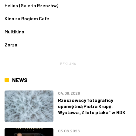
Helios (Galeria Rzeszów)
Kino za Rogiem Cafe
Multikino
Zorza
REKLAMA
NEWS
04.08.2026
Rzeszowscy fotograficy
upamiętnią Piotra Krupę.
Wystawa „Z lotu ptaka" w RDK
03.08.2026