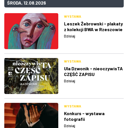
ŚRODA, 12.08.2026
WYSTAWA
Leszek Żebrowski - plakaty
z kolekcji BWA w Rzeszowie
Dzisiaj
WYSTAWA
Ula Dzwonik - nieoczywisTA
CZĘŚĆ ZAPISU
Dzisiaj
WYSTAWA
Konkurs - wystawa
fotografii
Dzisiaj