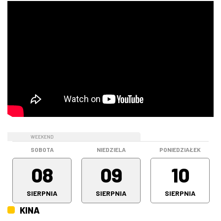
WEEKEND
WEEKEND
SOBOTA
NIEDZIELA
PONIEDZIAŁEK
08
09
10
SIERPNIA
SIERPNIA
SIERPNIA
KINA