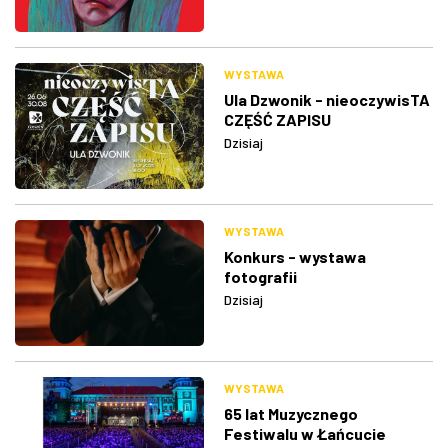
WYSTAWA
Ula Dzwonik - nieoczywisTA
CZĘŚĆ ZAPISU
Dzisiaj
WYSTAWA
Konkurs - wystawa
fotografii
Dzisiaj
WYSTAWA
65 lat Muzycznego
Festiwalu w Łańcucie