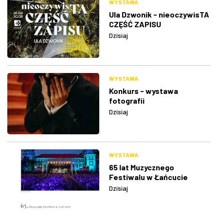
WYSTAWA
Ula Dzwonik - nieoczywisTA
CZĘŚĆ ZAPISU
Dzisiaj
WYSTAWA
Konkurs - wystawa
fotografii
Dzisiaj
WYSTAWA
65 lat Muzycznego
Festiwalu w Łańcucie
Dzisiaj