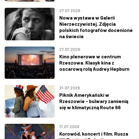
27.07.2026
Nowa wystawa w Galerii
Nierzeczywistej. Zdjęcia
polskich fotografów docenione
na świecie
27.07.2026
Kino plenerowe w centrum
Rzeszowa. Klasyk kina z
oscarową rolą Audrey Hepburn
21.07.2026
Piknik Amerykański w
Rzeszowie - bulwary zamienią
się w klimatyczną Route 66
17.07.2026
Korowód, koncert i film. Rusza