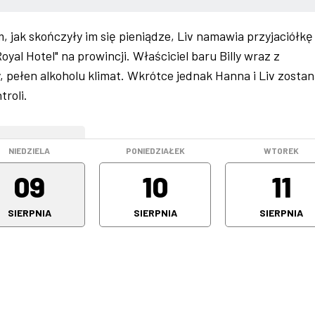
m, jak skończyły im się pieniądze, Liv namawia przyjaciółkę
al Hotel" na prowincji. Właściciel baru Billy wraz z
pełen alkoholu klimat. Wkrótce jednak Hanna i Liv zostan
troli.
WEEKEND
NIEDZIELA
PONIEDZIAŁEK
WTOREK
09
10
11
SIERPNIA
SIERPNIA
SIERPNIA