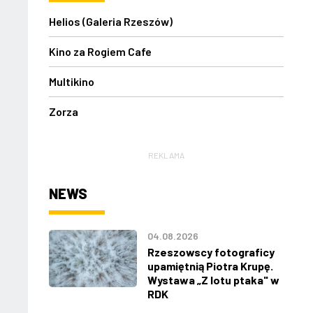
Helios (Galeria Rzeszów)
Kino za Rogiem Cafe
Multikino
Zorza
REKLAMA
NEWS
04.08.2026
Rzeszowscy fotograficy
upamiętnią Piotra Krupę.
Wystawa „Z lotu ptaka" w
RDK