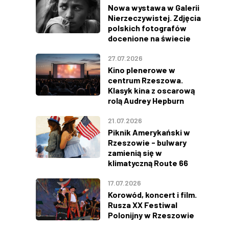
Nowa wystawa w Galerii
Nierzeczywistej. Zdjęcia
polskich fotografów
docenione na świecie
27.07.2026
Kino plenerowe w
centrum Rzeszowa.
Klasyk kina z oscarową
rolą Audrey Hepburn
21.07.2026
Piknik Amerykański w
Rzeszowie - bulwary
zamienią się w
klimatyczną Route 66
17.07.2026
Korowód, koncert i film.
Rusza XX Festiwal
Polonijny w Rzeszowie