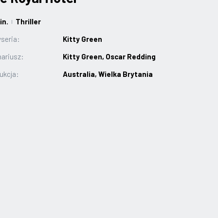
in.
Thriller
|
seria:
Kitty Green
ariusz:
Kitty Green, Oscar Redding
ukcja:
Australia, Wielka Brytania