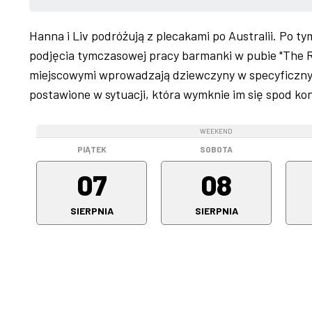
Hanna i Liv podróżują z plecakami po Australii. Po ty
podjęcia tymczasowej pracy barmanki w pubie "The Roy
miejscowymi wprowadzają dziewczyny w specyficzny, 
postawione w sytuacji, która wymknie im się spod kon
WEEKEND
WEEKEND
PIĄTEK
SOBOTA
07
08
SIERPNIA
SIERPNIA