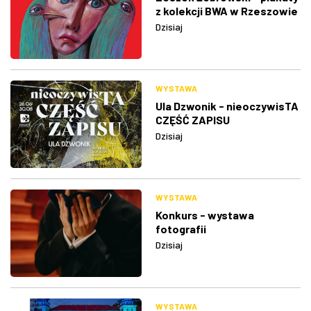
z kolekcji BWA w Rzeszowie
Dzisiaj
WYSTAWA
Ula Dzwonik - nieoczywisTA
CZĘŚĆ ZAPISU
Dzisiaj
WYSTAWA
Konkurs - wystawa
fotografii
Dzisiaj
WYSTAWA