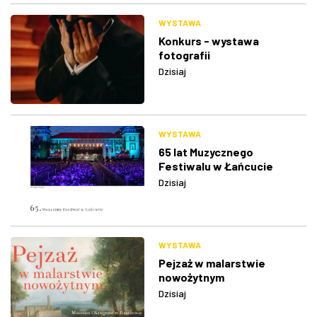
WYSTAWA
Konkurs - wystawa
fotografii
Dzisiaj
WYSTAWA
65 lat Muzycznego
Festiwalu w Łańcucie
Dzisiaj
WYSTAWA
Pejzaż w malarstwie
nowożytnym
Dzisiaj