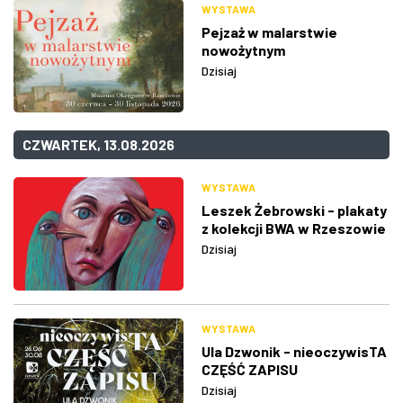
WYSTAWA
Pejzaż w malarstwie
nowożytnym
Dzisiaj
CZWARTEK, 13.08.2026
WYSTAWA
Leszek Żebrowski - plakaty
z kolekcji BWA w Rzeszowie
Dzisiaj
WYSTAWA
Ula Dzwonik - nieoczywisTA
CZĘŚĆ ZAPISU
Dzisiaj