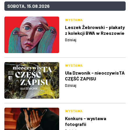
SOBOTA, 15.08.2026
WYSTAWA
Leszek Żebrowski - plakaty
z kolekcji BWA w Rzeszowie
Dzisiaj
WYSTAWA
Ula Dzwonik - nieoczywisTA
CZĘŚĆ ZAPISU
Dzisiaj
WYSTAWA
Konkurs - wystawa
fotografii