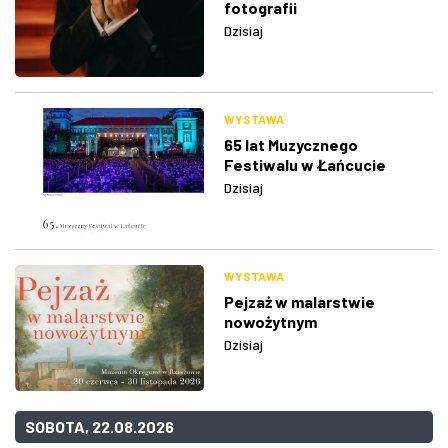
fotografii
Dzisiaj
WYSTAWA
65 lat Muzycznego
Festiwalu w Łańcucie
Dzisiaj
WYSTAWA
Pejzaż w malarstwie
nowożytnym
Dzisiaj
SOBOTA, 22.08.2026