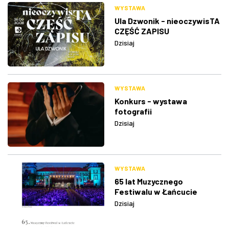
WYSTAWA
Ula Dzwonik - nieoczywisTA
CZĘŚĆ ZAPISU
Dzisiaj
WYSTAWA
Konkurs - wystawa
fotografii
Dzisiaj
WYSTAWA
65 lat Muzycznego
Festiwalu w Łańcucie
Dzisiaj