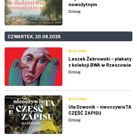
nowożytnym
Dzisiaj
CZWARTEK, 20.08.2026
WYSTAWA
Leszek Żebrowski - plakaty
z kolekcji BWA w Rzeszowie
Dzisiaj
WYSTAWA
Ula Dzwonik - nieoczywisTA
CZĘŚĆ ZAPISU
Dzisiaj