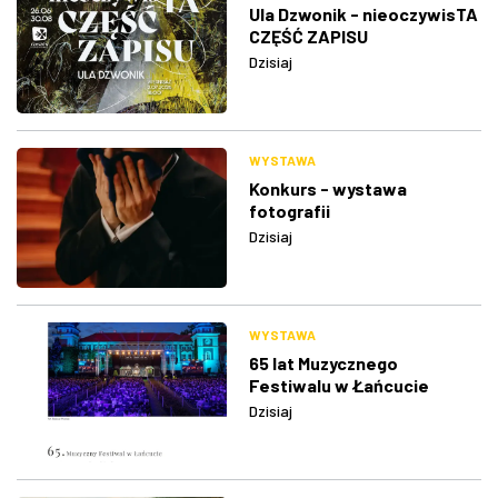
Ula Dzwonik - nieoczywisTA
CZĘŚĆ ZAPISU
Dzisiaj
WYSTAWA
Konkurs - wystawa
fotografii
Dzisiaj
WYSTAWA
65 lat Muzycznego
Festiwalu w Łańcucie
Dzisiaj