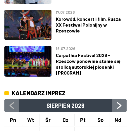
17.07.2026
Korowód, koncert i film. Rusza
XX Festiwal Polonijny w
Rzeszowie
16.07.2026
Carpathia Festival 2026 -
Rzeszów ponownie stanie się
stolicą autorskiej piosenki
[PROGRAM]
KALENDARZ IMPREZ
SIERPIEŃ
2026
Pn
Wt
Śr
Cz
Pt
So
Nd