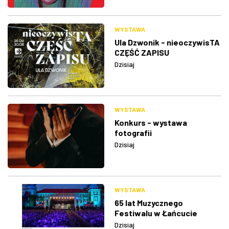
WYSTAWA
Ula Dzwonik - nieoczywisTA
CZĘŚĆ ZAPISU
Dzisiaj
WYSTAWA
Konkurs - wystawa
fotografii
Dzisiaj
WYSTAWA
65 lat Muzycznego
Festiwalu w Łańcucie
Dzisiaj