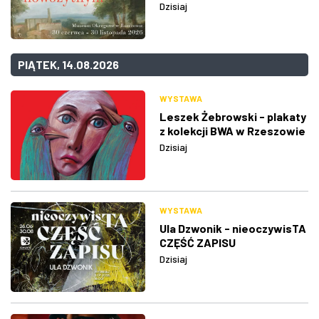
Dzisiaj
PIĄTEK, 14.08.2026
WYSTAWA
Leszek Żebrowski - plakaty
z kolekcji BWA w Rzeszowie
Dzisiaj
WYSTAWA
Ula Dzwonik - nieoczywisTA
CZĘŚĆ ZAPISU
Dzisiaj