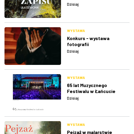
Dzisiaj
WYSTAWA
Konkurs - wystawa
fotografii
Dzisiaj
WYSTAWA
65 lat Muzycznego
Festiwalu w Łańcucie
Dzisiaj
WYSTAWA
Pejzaż w malarstwie