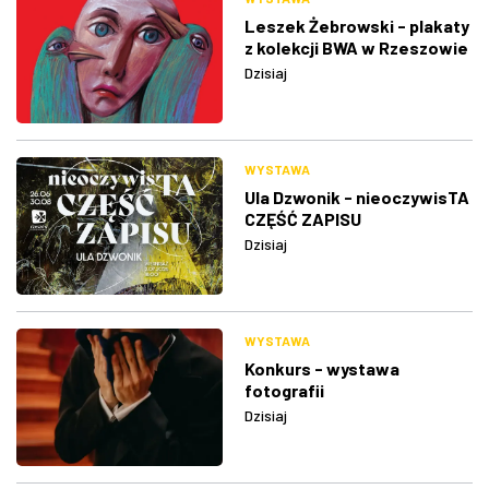
Leszek Żebrowski - plakaty
z kolekcji BWA w Rzeszowie
Dzisiaj
WYSTAWA
Ula Dzwonik - nieoczywisTA
CZĘŚĆ ZAPISU
Dzisiaj
WYSTAWA
Konkurs - wystawa
fotografii
Dzisiaj