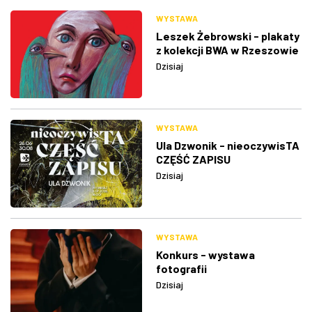
WYSTAWA
Leszek Żebrowski - plakaty
z kolekcji BWA w Rzeszowie
Dzisiaj
WYSTAWA
Ula Dzwonik - nieoczywisTA
CZĘŚĆ ZAPISU
Dzisiaj
WYSTAWA
Konkurs - wystawa
fotografii
Dzisiaj