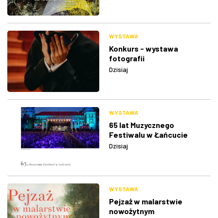
WYSTAWA
Konkurs - wystawa
fotografii
Dzisiaj
WYSTAWA
65 lat Muzycznego
Festiwalu w Łańcucie
Dzisiaj
WYSTAWA
Pejzaż w malarstwie
nowożytnym