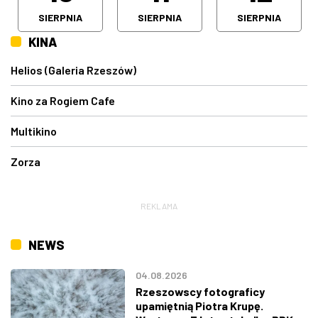
SIERPNIA
SIERPNIA
SIERPNIA
KINA
Helios (Galeria Rzeszów)
Kino za Rogiem Cafe
Multikino
Zorza
REKLAMA
NEWS
04.08.2026
Rzeszowscy fotograficy
upamiętnią Piotra Krupę.